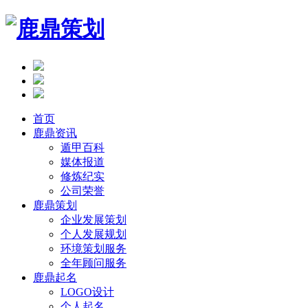
首页
鹿鼎资讯
遁甲百科
媒体报道
修炼纪实
公司荣誉
鹿鼎策划
企业发展策划
个人发展规划
环境策划服务
全年顾问服务
鹿鼎起名
LOGO设计
个人起名