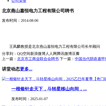
公司荣誉
北京燕山嘉恒电力工程有限公司聘书
发布时间：2014-08-06
王凤麟教授是北京燕山嘉恒电力工程有限公司长年顾问
分享到：
QQ空间
新浪微博
人人网
腾讯微博
豆瓣
上一篇：
北京市工商业联合会聘书
下一篇：
中国当代阴盘遁甲
讲堂动态
更多...
一根银针走天下，斗转星移山向间，...
发布时间：2025-01-07