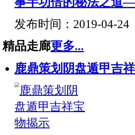
事半功倍的秘法之道——
发布时间：2019-04-24
精品走廊
更多...
鹿鼎策划阴盘遁甲吉祥