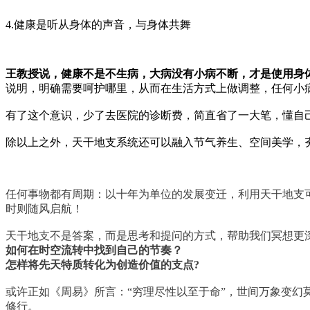
4.健康是听从身体的声音，与身体共舞
王教授说，健康不是不生病，大病没有小病不断，才是使用身
说明，明确需要呵护哪里，从而在生活方式上做调整，任何小
有了这个意识，少了去医院的诊断费，简直省了一大笔，懂自
除以上之外，天干地支系统还可以融入节气养生、空间美学，
任何事物都有周期：以十年为单位的发展变迁，利用天干地支
时则随风启航！
天干地支不是答案，而是思考和提问的方式，帮助我们冥想更
如何在时空流转中找到自己的节奏？
怎样将先天特质转化为创造价值的支点?
或许正如《周易》所言：“穷理尽性以至于命”，世间万象变幻
修行。