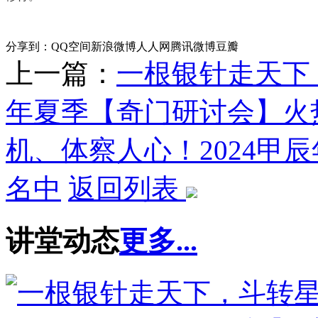
分享到：
QQ空间
新浪微博
人人网
腾讯微博
豆瓣
上一篇：
一根银针走天下
年夏季【奇门研讨会】火
机、体察人心！2024甲
名中
返回列表
讲堂动态
更多...