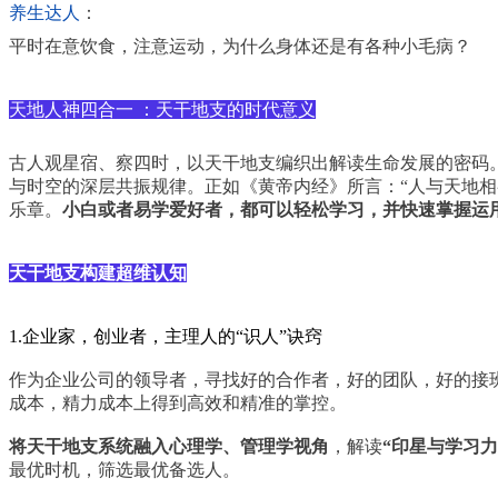
养生达人
：
平时在意饮食，注意运动，为什么身体还是有各种小毛病？
天地人神四合一 ：天干地支的时代意义
古人观星宿、察四时，以天干地支编织出解读生命发展的密码
与时空的深层共振规律。正如《黄帝内经》所言：“人与天地相
乐章。
小白或者易学爱好者，都可以轻松学习，并快速掌握运
天干地支构建超维认知
1.企业家，创业者，主理人的“识人”诀窍
作为企业公司的领导者，寻找好的合作者，好的团队，好的接
成本，精力成本上得到高效和精准的掌控。
将天干地支系统融入心理学、管理学视角
，解读
“印星与学习力
最优时机，筛选最优备选人。