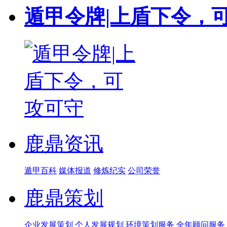
遁甲令牌|上盾下令，
鹿鼎资讯
遁甲百科
媒体报道
修炼纪实
公司荣誉
鹿鼎策划
企业发展策划
个人发展规划
环境策划服务
全年顾问服务