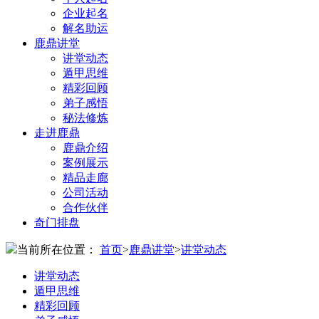
企业起名
解名助运
鹿鼎讲堂
讲堂动态
遁甲思维
精彩回顾
弟子感悟
秘法修炼
走进鹿鼎
鹿鼎介绍
案例展示
精品走廊
公司活动
合作伙伴
奇门排盘
当前所在位置：
首页
>
鹿鼎讲堂
>
讲堂动态
讲堂动态
遁甲思维
精彩回顾