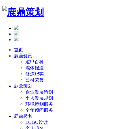
首页
鹿鼎资讯
遁甲百科
媒体报道
修炼纪实
公司荣誉
鹿鼎策划
企业发展策划
个人发展规划
环境策划服务
全年顾问服务
鹿鼎起名
LOGO设计
个人起名