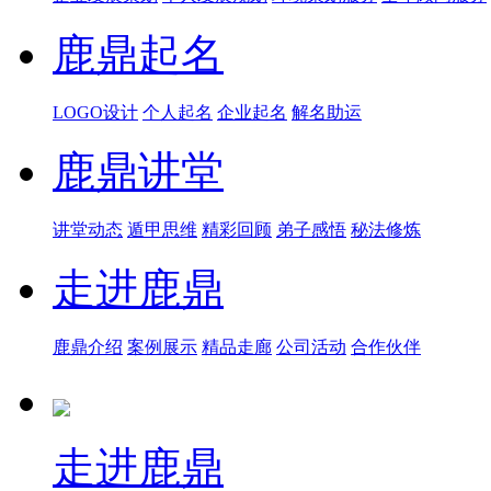
鹿鼎起名
LOGO设计
个人起名
企业起名
解名助运
鹿鼎讲堂
讲堂动态
遁甲思维
精彩回顾
弟子感悟
秘法修炼
走进鹿鼎
鹿鼎介绍
案例展示
精品走廊
公司活动
合作伙伴
走进鹿鼎