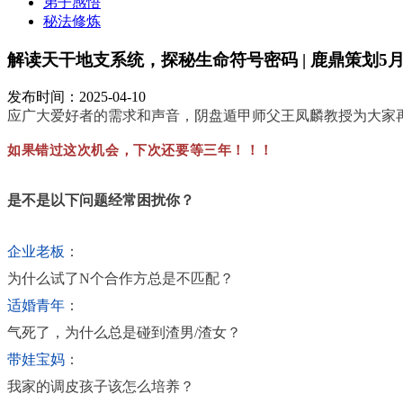
弟子感悟
秘法修炼
解读天干地支系统，探秘生命符号密码 | 鹿鼎策划5
发布时间：2025-04-10
应广大爱好者的需求和声音，阴盘遁甲师父王凤麟教授为大家
如果错过这次机会，下次还要等三年！！！
是不是以下问题经常困扰你？
企业老板
：
为什么试了N个合作方总是不匹配？
适婚青年
：
气死了，为什么总是碰到渣男/渣女？
带娃宝妈
：
我家的调皮孩子该怎么培养？