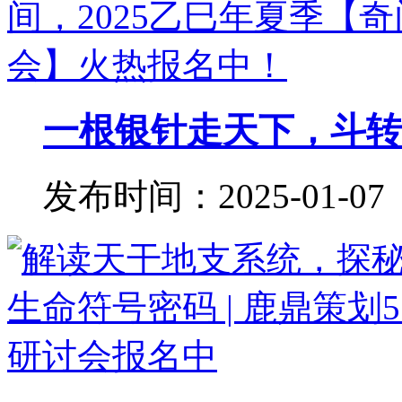
一根银针走天下，斗转星
发布时间：2025-01-07