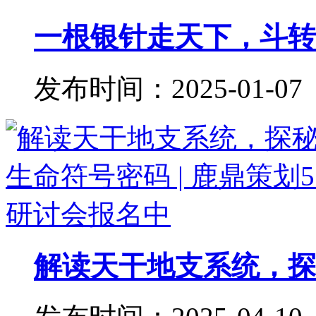
一根银针走天下，斗转星
发布时间：2025-01-07
解读天干地支系统，探秘