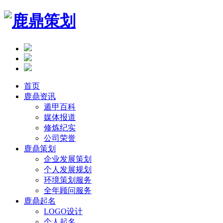
首页
鹿鼎资讯
遁甲百科
媒体报道
修炼纪实
公司荣誉
鹿鼎策划
企业发展策划
个人发展规划
环境策划服务
全年顾问服务
鹿鼎起名
LOGO设计
个人起名