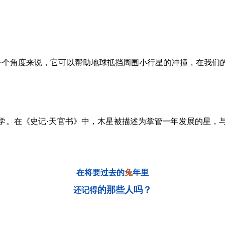
从一个角度来说，它可以帮助地球抵挡周围小行星的冲撞，在我们
学。在《史记·天官书》中，木星被描述为掌管一年发展的星，
在将要过去的
兔
年里
的那些人吗？
还记得