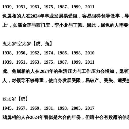
1939、1951、1963、1975、1987、1999、2011
兔属相的人在2024年事业发展易受阻，容易阻碍领导做事
上’，如潘金莲与西门庆，李小龙与丁佩。因此，属兔的人需
鬼太岁\空太岁
【虎、兔】
1938、1950、1962、1974、1986、1998、2010
1939、1951、1963、1975、1987、1999、2011
虎、兔属相的人在2024年的生活压力与工作压力会增加，
人，对领导不够尊重，使自身发展受限，易破产、丢失、遭受
败太岁
【鸡】
1945、1957、1969、1981、1993、2005、2017
鸡属相的人在2024年看似是六合的年份，但暗中会有败露的