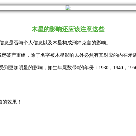
木星的影响还应该注意这些
信息是否与个人信息以及木星构成刑冲克害的影响。
法院裁定破产重组，除了名字被木星影响以外必然有其对应的内在
加明显的影响，如生年尾数带0的年份：1930，1940，1950，1960
凶的效果！