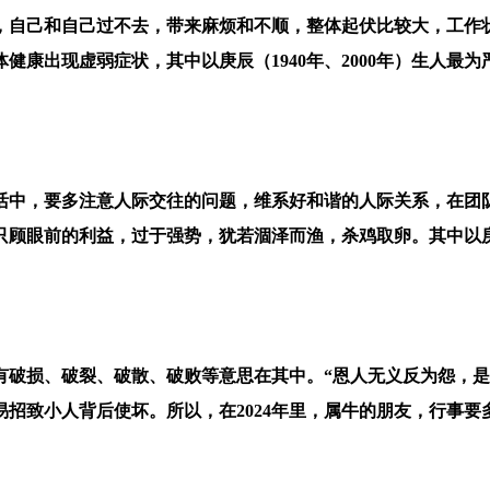
，自己和自己过不去，带来麻烦和不顺，整体起伏比较大，工作
康出现虚弱症状，其中以庚辰（1940年、2000年）生人最为
生活中，要多注意人际交往的问题，维系好和谐的人际关系，在
顾眼前的利益，过于强势，犹若涸泽而渔，杀鸡取卵。其中以庚戌
主要有破损、破裂、破散、破败等意思在其中。“恩人无义反为怨，
招致小人背后使坏。所以，在2024年里，属牛的朋友，行事要