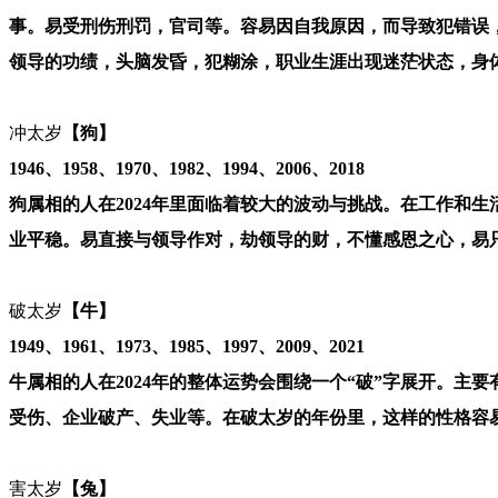
事。易受刑伤刑罚，官司等。容易因自我原因，而导致犯错误
领导的功绩，头脑发昏，犯糊涂，职业生涯出现迷茫状态，身体健
冲太岁
【狗】
1946、1958、1970、1982、1994、2006、2018
狗属相的人在2024年里面临着较大的波动与挑战。在工作和
业平稳。易直接与领导作对，劫领导的财，不懂感恩之心，易只
破太岁
【牛】
1949、1961、1973、1985、1997、2009、2021
牛属相的人在2024年的整体运势会围绕一个“破”字展开。
受伤、企业破产、失业等。在破太岁的年份里，这样的性格容易
害太岁
【兔】