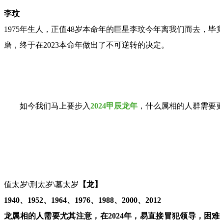
李玟
1975年生人，正值48岁本命年的巨星李玟今年离我们而去
磨，终于在2023本命年做出了不可逆转的决定。
如今我们马上要步入
2024甲辰龙年
，什么属相的人群需要
值太岁\刑太岁\墓太岁
【龙】
1940、1952、1964、1976、1988、2000、2012
龙属相的人需要尤其注意，在2024年，易直接冒犯领导，困