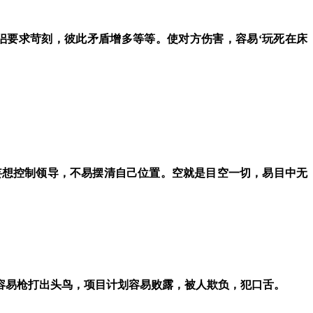
侣要求苛刻，彼此矛盾增多等等。使对方伤害，容易‘玩死在床
妄想控制领导，不易摆清自己位置。空就是目空一切，易目中无
，容易枪打出头鸟，项目计划容易败露，被人欺负，犯口舌。