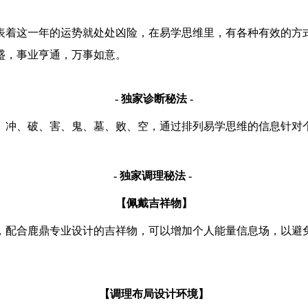
代表着这一年的运势就处处凶险，在易学思维里，有各种有效的
盛，事业亨通，万事如意。
- 独家诊断秘法 -
、冲、破、害、鬼、墓、败、空，通过排列易学思维的信息针对
- 独家调理秘法 -
【佩戴吉祥物】
，配合鹿鼎专业设计的吉祥物，可以增加个人能量信息场，以避
【调理布局设计环境】