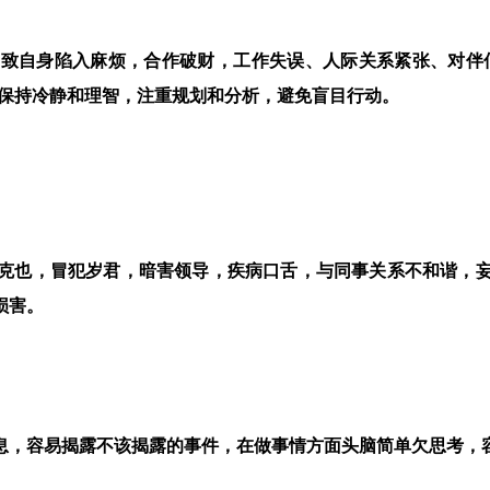
，导致自身陷入麻烦，合作破财，工作失误、人际关系紧张、对伴
要保持冷静和理智，注重规划和分析，避免盲目行动。
鬼者克也，冒犯岁君，暗害领导，疾病口舌，与同事关系不和谐，
损害。
信息，容易揭露不该揭露的事件，在做事情方面头脑简单欠思考