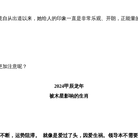
，毕竟自从出道以来，她给人的印象一直是非常乐观、开朗，正能
更加注意呢？
2024甲辰龙年
被木星影响的生肖
难不断，运势阻滞。
就像是爱过了头，因爱生祸。领导本不需