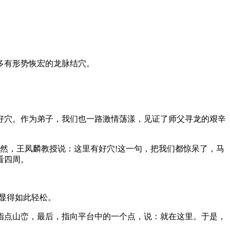
多有形势恢宏的龙脉结穴。
好穴。作为弟子，我们也一路激情荡漾，见证了师父寻龙的艰辛
突然，王凤麟教授说：这里有好穴!这一句，把我们都惊呆了，马
看四周。
显得如此轻松。
点山峦，最后，指向平台中的一个点，说：就在这里。于是，