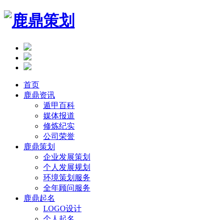
首页
鹿鼎资讯
遁甲百科
媒体报道
修炼纪实
公司荣誉
鹿鼎策划
企业发展策划
个人发展规划
环境策划服务
全年顾问服务
鹿鼎起名
LOGO设计
个人起名