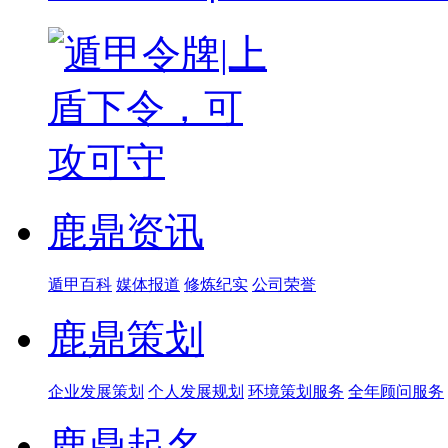
鹿鼎资讯
遁甲百科
媒体报道
修炼纪实
公司荣誉
鹿鼎策划
企业发展策划
个人发展规划
环境策划服务
全年顾问服务
鹿鼎起名