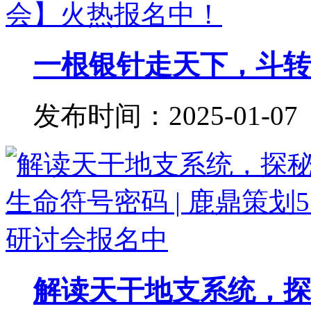
一根银针走天下，斗转星
发布时间：2025-01-07
解读天干地支系统，探秘