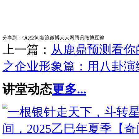
分享到：
QQ空间
新浪微博
人人网
腾讯微博
豆瓣
上一篇：
从鹿鼎预测看你
之企业形象篇：用八卦演
讲堂动态
更多...