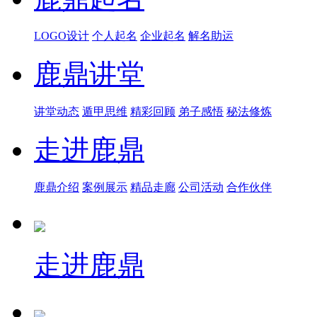
LOGO设计
个人起名
企业起名
解名助运
鹿鼎讲堂
讲堂动态
遁甲思维
精彩回顾
弟子感悟
秘法修炼
走进鹿鼎
鹿鼎介绍
案例展示
精品走廊
公司活动
合作伙伴
走进鹿鼎