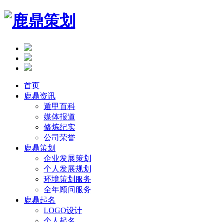
首页
鹿鼎资讯
遁甲百科
媒体报道
修炼纪实
公司荣誉
鹿鼎策划
企业发展策划
个人发展规划
环境策划服务
全年顾问服务
鹿鼎起名
LOGO设计
个人起名