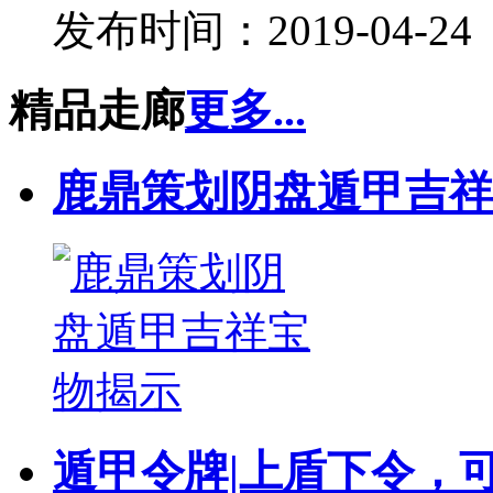
发布时间：2019-04-24
精品走廊
更多...
鹿鼎策划阴盘遁甲吉祥
遁甲令牌|上盾下令，