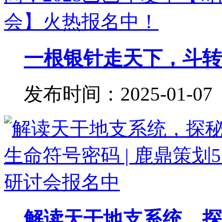
一根银针走天下，斗转星
发布时间：2025-01-07
解读天干地支系统，探秘