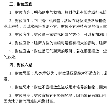
三、财位五宜
1
、财位宜亮，明亮则生气勃勃。故财位若有阳光或灯光照
2
、财位宜生，
“
生
”
指生机茂盛，故应在财位摆放常绿植物
泥土种植，若以水来培养则不宜。财位不宜种植有刺的仙人掌
3
、财位宜坐，财位是一家财气所聚的方位，可以多加利用
4
、财位宜卧：睡床方位的吉凶对运程有很大的影响。睡床
5
、财位宜吉：财位是旺气凝聚的场所，若在那里摆放一些
的妙处。
四、财位六忌
1
、财位忌压：风-水学认为，财位受压是绝对不适宜的，
运。
2
、财位忌水：财位不宜摆放鱼缸或用水培养的植物，因为
3
、财位忌空：财位背后宜有坚固的墙，因为象征有靠山可
因为泄了财气而难以积聚财富。