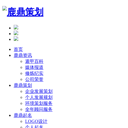
首页
鹿鼎资讯
遁甲百科
媒体报道
修炼纪实
公司荣誉
鹿鼎策划
企业发展策划
个人发展规划
环境策划服务
全年顾问服务
鹿鼎起名
LOGO设计
个人起名