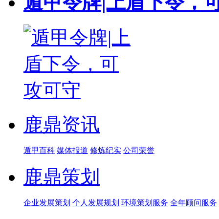
遁甲令牌|上盾下令，
鹿鼎资讯
遁甲百科
媒体报道
修炼纪实
公司荣誉
鹿鼎策划
企业发展策划
个人发展规划
环境策划服务
全年顾问服务