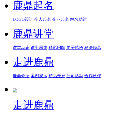
鹿鼎起名
LOGO设计
个人起名
企业起名
解名助运
鹿鼎讲堂
讲堂动态
遁甲思维
精彩回顾
弟子感悟
秘法修炼
走进鹿鼎
鹿鼎介绍
案例展示
精品走廊
公司活动
合作伙伴
走进鹿鼎