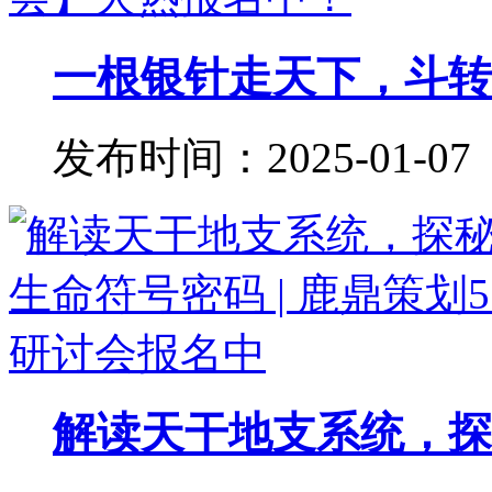
一根银针走天下，斗转星
发布时间：2025-01-07
解读天干地支系统，探秘