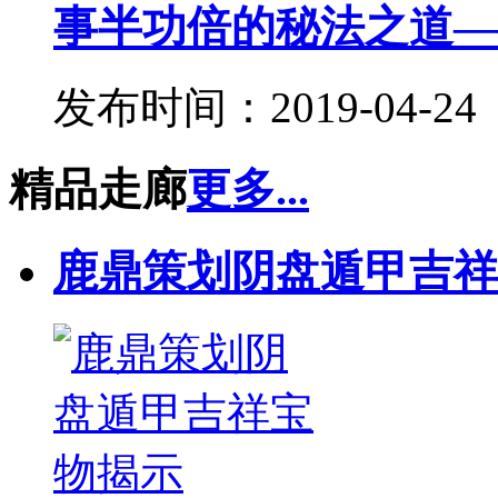
事半功倍的秘法之道——
发布时间：2019-04-24
精品走廊
更多...
鹿鼎策划阴盘遁甲吉祥