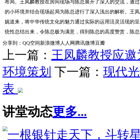
布局。王凤麟教授在房间现场与陈总展开了深入的交流，通过
的小环境并结合现场起局为陈总进行了深入浅出的解析。王凤
娓道来，将中华传统文化的魅力通过实际的运用活灵活现的呈
统性总结出来，令陈总极为满意，得到陈总的高度赞赏，陈总
分享到：
QQ空间
新浪微博
人人网
腾讯微博
豆瓣
上一篇：
王凤麟教授应邀
环境策划
下一篇：
现代光
表
讲堂动态
更多...