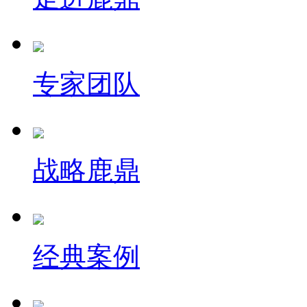
专家团队
战略鹿鼎
经典案例