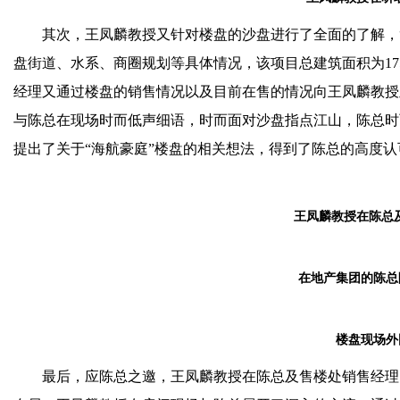
其次，王凤麟教授又针对楼盘的沙盘进行了全面的了解，
盘街道、水系、商圈规划等具体情况，该项目总建筑面积为
17
经理又通过楼盘的销售情况以及目前在售的情况向王凤麟教授
与陈总在现场时而低声细语，时而面对沙盘指点江山，陈总时
提出了关于
“
海航豪庭
”
楼盘的相关想法，得到了陈总的高度认
王凤麟教授在陈总
在地产集团的陈总
楼盘现场外
最后，应陈总之邀，王凤麟教授在陈总及售楼处销售经理