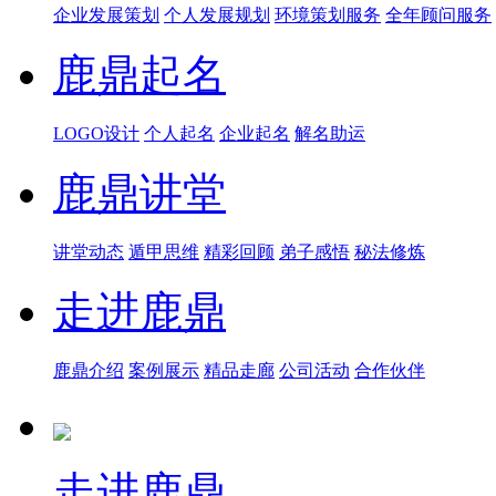
企业发展策划
个人发展规划
环境策划服务
全年顾问服务
鹿鼎起名
LOGO设计
个人起名
企业起名
解名助运
鹿鼎讲堂
讲堂动态
遁甲思维
精彩回顾
弟子感悟
秘法修炼
走进鹿鼎
鹿鼎介绍
案例展示
精品走廊
公司活动
合作伙伴
走进鹿鼎