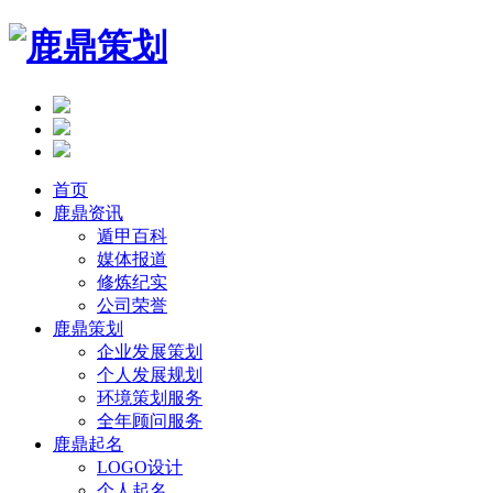
首页
鹿鼎资讯
遁甲百科
媒体报道
修炼纪实
公司荣誉
鹿鼎策划
企业发展策划
个人发展规划
环境策划服务
全年顾问服务
鹿鼎起名
LOGO设计
个人起名