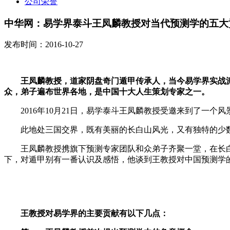
公司荣誉
中华网：易学界泰斗王凤麟教授对当代预测学的五大
发布时间：2016-10-27
王凤麟教授，道家阴盘奇门遁甲传承人，当今易学界实战派
众，弟子遍布世界各地，是中国十大人生策划专家之一。
2016年10月21日，易学泰斗王凤麟教授受邀来到了一个
此地处三国交界，既有美丽的长白山风光，又有独特的少数
王凤麟教授携旗下预测专家团队和众弟子齐聚一堂，在长白山
下，对遁甲别有一番认识及感悟，他谈到王教授对中国预测学
王教授对易学界的主要贡献有以下几点：