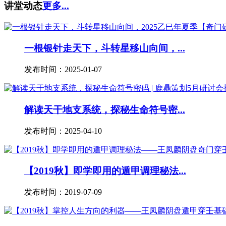
讲堂动态
更多...
一根银针走天下，斗转星移山向间，...
发布时间：2025-01-07
解读天干地支系统，探秘生命符号密...
发布时间：2025-04-10
【2019秋】即学即用的遁甲调理秘法...
发布时间：2019-07-09