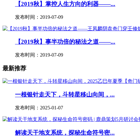
【2019秋】掌控人生方向的利器——...
发布时间：2019-07-09
【2019秋】事半功倍的秘法之道——...
发布时间：2019-07-09
最新推荐
一根银针走天下，斗转星移山向间，...
发布时间：2025-01-07
解读天干地支系统，探秘生命符号密...