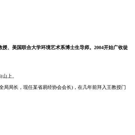
授、美国联合大学环境艺术系博士生导师。2004开始广收徒
白山上。
局局长，现任某省易经协会会长)，在几年前拜入王教授门
。