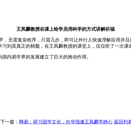
王凤麟教授在课上给学员用科学的方式讲解祈福
，无需复杂程序，只需几步，即可让外行人快速理解应用并且
学习到其真正的精髓，在王凤麟教授的课堂上，仅仅听了一次课
国内易学界的发展建立了巨大的推动作用。
天干象意八神象意
下一篇：
网易：研习国学文化，向华强邀王凤麟学静心
返回列