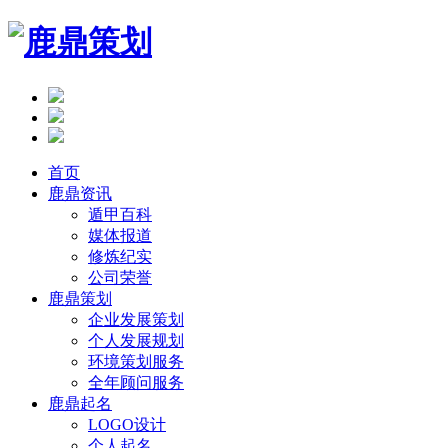
首页
鹿鼎资讯
遁甲百科
媒体报道
修炼纪实
公司荣誉
鹿鼎策划
企业发展策划
个人发展规划
环境策划服务
全年顾问服务
鹿鼎起名
LOGO设计
个人起名