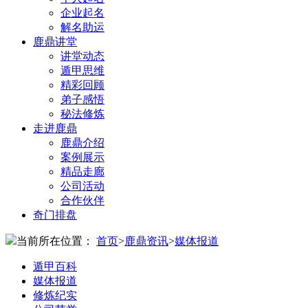
企业起名
解名助运
鹿鼎讲堂
讲堂动态
遁甲思维
精彩回顾
弟子感悟
秘法修炼
走进鹿鼎
鹿鼎介绍
案例展示
精品走廊
公司活动
合作伙伴
奇门排盘
当前所在位置：
首页
>
鹿鼎资讯
>
媒体报道
遁甲百科
媒体报道
修炼纪实