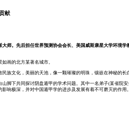
贡献
大师。先后担任世界预测协会会长、美国威斯康星大学环境学教
风景如画的北方某著名城市。
民族文化，美丽的天池，像一颗璀璨的明珠，镶嵌在神秘的长
脚下共同探讨阴盘遁甲的学术问题。其中一名弟子(某省院安全
的影响极深，并对中国遁甲学的进步及发展有着不可磨灭的作用