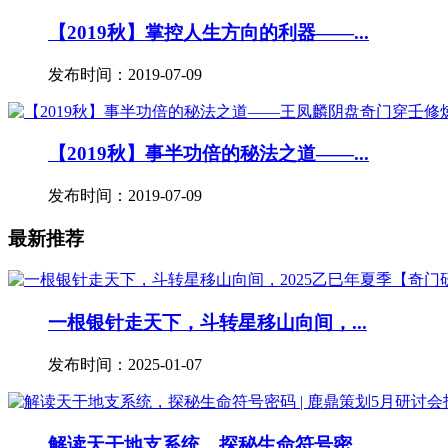
【2019秋】掌控人生方向的利器——...
发布时间：2019-07-09
【2019秋】事半功倍的秘法之道——...
发布时间：2019-07-09
最新推荐
一根银针走天下，斗转星移山向间，...
发布时间：2025-01-07
解读天干地支系统，探秘生命符号密...