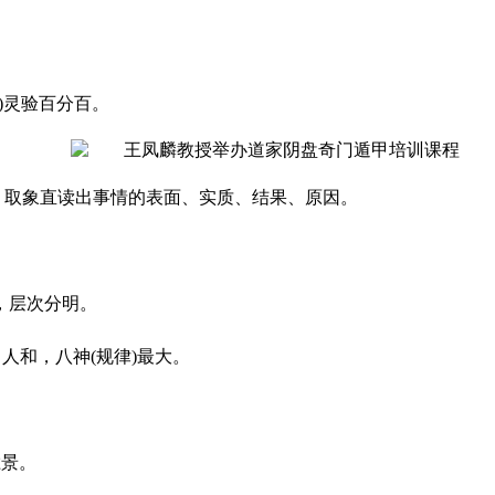
)灵验百分百。
。取象直读出事情的表面、实质、结果、原因。
，层次分明。
人和，八神(规律)最大。
胜景。