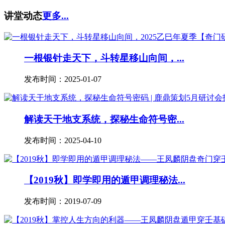
讲堂动态
更多...
一根银针走天下，斗转星移山向间，...
发布时间：2025-01-07
解读天干地支系统，探秘生命符号密...
发布时间：2025-04-10
【2019秋】即学即用的遁甲调理秘法...
发布时间：2019-07-09