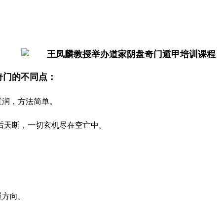
奇门的不同点：
置润，方法简单。
后天断，一切玄机尽在空亡中。
展方向。