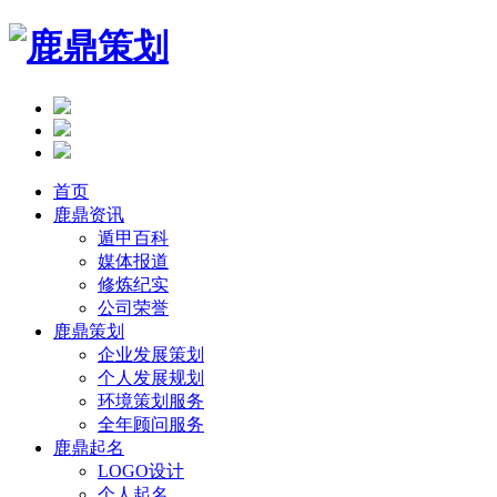
首页
鹿鼎资讯
遁甲百科
媒体报道
修炼纪实
公司荣誉
鹿鼎策划
企业发展策划
个人发展规划
环境策划服务
全年顾问服务
鹿鼎起名
LOGO设计
个人起名