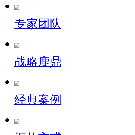
专家团队
战略鹿鼎
经典案例