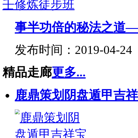
事半功倍的秘法之道——
发布时间：2019-04-24
精品走廊
更多...
鹿鼎策划阴盘遁甲吉祥