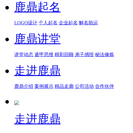
鹿鼎起名
LOGO设计
个人起名
企业起名
解名助运
鹿鼎讲堂
讲堂动态
遁甲思维
精彩回顾
弟子感悟
秘法修炼
走进鹿鼎
鹿鼎介绍
案例展示
精品走廊
公司活动
合作伙伴
走进鹿鼎