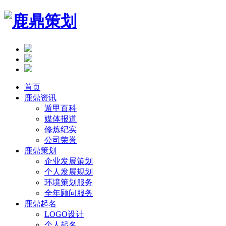
首页
鹿鼎资讯
遁甲百科
媒体报道
修炼纪实
公司荣誉
鹿鼎策划
企业发展策划
个人发展规划
环境策划服务
全年顾问服务
鹿鼎起名
LOGO设计
个人起名