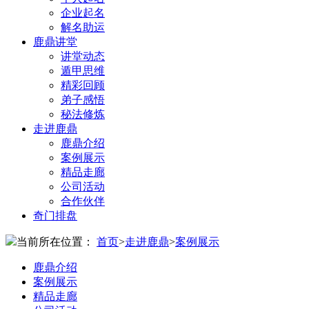
企业起名
解名助运
鹿鼎讲堂
讲堂动态
遁甲思维
精彩回顾
弟子感悟
秘法修炼
走进鹿鼎
鹿鼎介绍
案例展示
精品走廊
公司活动
合作伙伴
奇门排盘
当前所在位置：
首页
>
走进鹿鼎
>
案例展示
鹿鼎介绍
案例展示
精品走廊