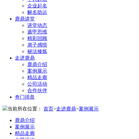
企业起名
解名助运
鹿鼎讲堂
讲堂动态
遁甲思维
精彩回顾
弟子感悟
秘法修炼
走进鹿鼎
鹿鼎介绍
案例展示
精品走廊
公司活动
合作伙伴
奇门排盘
当前所在位置：
首页
>
走进鹿鼎
>
案例展示
鹿鼎介绍
案例展示
精品走廊