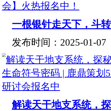
一根银针走天下，斗转星
发布时间：2025-01-07
解读天干地支系统，探秘