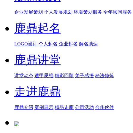
企业发展策划
个人发展规划
环境策划服务
全年顾问服务
鹿鼎起名
LOGO设计
个人起名
企业起名
解名助运
鹿鼎讲堂
讲堂动态
遁甲思维
精彩回顾
弟子感悟
秘法修炼
走进鹿鼎
鹿鼎介绍
案例展示
精品走廊
公司活动
合作伙伴