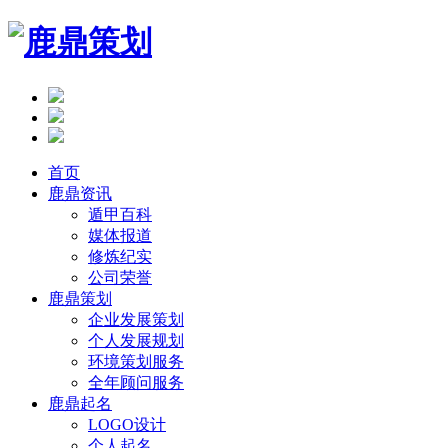
首页
鹿鼎资讯
遁甲百科
媒体报道
修炼纪实
公司荣誉
鹿鼎策划
企业发展策划
个人发展规划
环境策划服务
全年顾问服务
鹿鼎起名
LOGO设计
个人起名