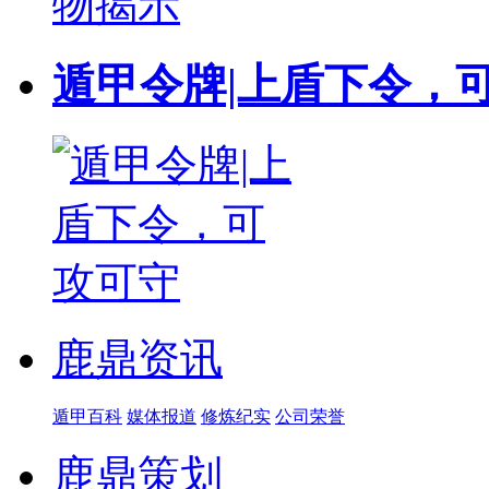
遁甲令牌|上盾下令，
鹿鼎资讯
遁甲百科
媒体报道
修炼纪实
公司荣誉
鹿鼎策划