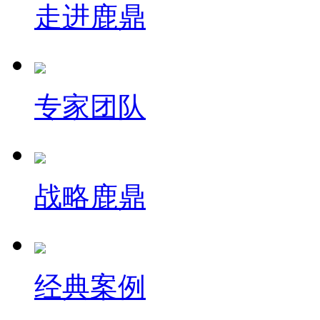
走进鹿鼎
专家团队
战略鹿鼎
经典案例