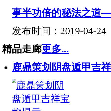
事半功倍的秘法之道——
发布时间：2019-04-24
精品走廊
更多...
鹿鼎策划阴盘遁甲吉祥