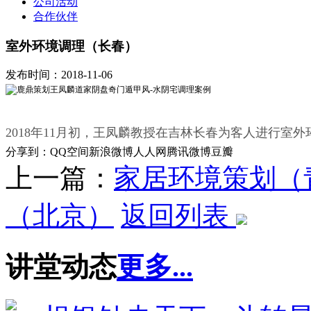
公司活动
合作伙伴
室外环境调理（长春）
发布时间：2018-11-06
2018年11月初，王凤麟教授在吉林长春为客人进行室
分享到：
QQ空间
新浪微博
人人网
腾讯微博
豆瓣
上一篇：
家居环境策划（
（北京）
返回列表
讲堂动态
更多...