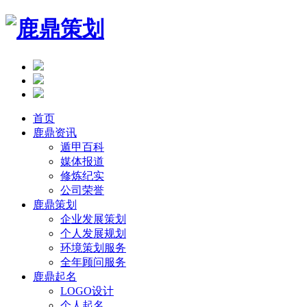
首页
鹿鼎资讯
遁甲百科
媒体报道
修炼纪实
公司荣誉
鹿鼎策划
企业发展策划
个人发展规划
环境策划服务
全年顾问服务
鹿鼎起名
LOGO设计
个人起名