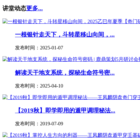
讲堂动态
更多...
一根银针走天下，斗转星移山向间，...
发布时间：2025-01-07
解读天干地支系统，探秘生命符号密...
发布时间：2025-04-10
【2019秋】即学即用的遁甲调理秘法...
发布时间：2019-07-09