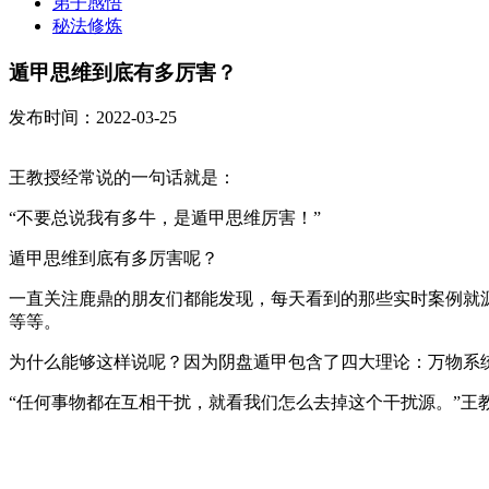
弟子感悟
秘法修炼
遁甲思维到底有多厉害？
发布时间：2022-03-25
王教授经常说的一句话就是：
“不要总说我有多牛，是遁甲思维厉害！”
遁甲思维到底有多厉害呢？
一直关注鹿鼎的朋友们都能发现，每天看到的那些实时案例就
等等。
为什么能够这样说呢？因为阴盘遁甲包含了四大理论：万物系
“任何事物都在互相干扰，就看我们怎么去掉这个干扰源。”王