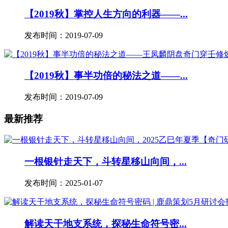
【2019秋】掌控人生方向的利器——...
发布时间：2019-07-09
【2019秋】事半功倍的秘法之道——...
发布时间：2019-07-09
最新推荐
一根银针走天下，斗转星移山向间，...
发布时间：2025-01-07
解读天干地支系统，探秘生命符号密...