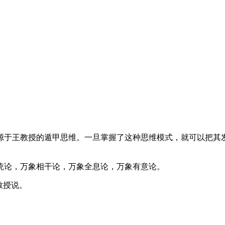
源于王教授的遁甲思维。一旦掌握了这种思维模式，就可以把其
统论，万象相干论，万象全息论，万象有意论。
教授说。