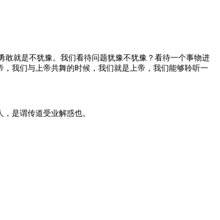
，勇敢就是不犹豫。我们看待问题犹豫不犹豫？看待一个事物进
帝，我们与上帝共舞的时候，我们就是上帝，我们能够聆听一
人，是谓传道受业解惑也。