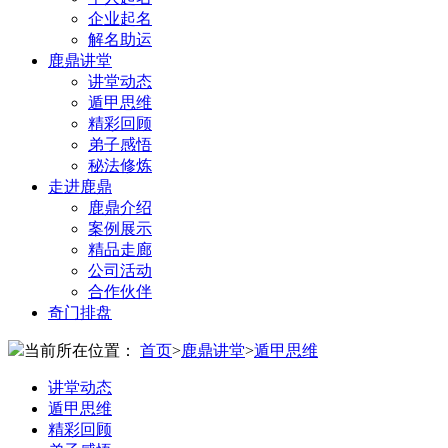
企业起名
解名助运
鹿鼎讲堂
讲堂动态
遁甲思维
精彩回顾
弟子感悟
秘法修炼
走进鹿鼎
鹿鼎介绍
案例展示
精品走廊
公司活动
合作伙伴
奇门排盘
当前所在位置：
首页
>
鹿鼎讲堂
>
遁甲思维
讲堂动态
遁甲思维
精彩回顾