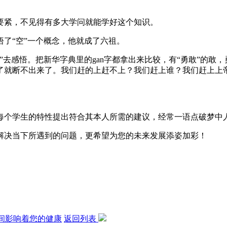
要紧，不见得有多大学问就能学好这个知识。
了“空”一个概念，他就成了六祖。
”去感悟。把新华字典里的gan字都拿出来比较，有“勇敢”的敢
了就断不出来了。我们赶的上赶不上？我们赶上谁？我们赶上上
每个学生的特性提出符合其本人所需的建议，经常一语点破梦中
解决当下所遇到的问题，更希望为您的未来发展添姿加彩！
间影响着您的健康
返回列表