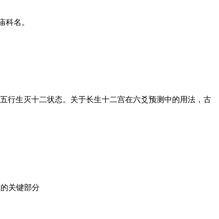
庙科名。
五行生灭十二状态。关于长生十二宫在六爻预测中的用法，古
义的关键部分