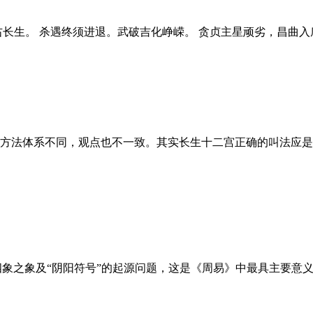
右长生。 杀遇终须进退。武破吉化峥嵘。 贪贞主星顽劣，昌曲入
方法体系不同，观点也不一致。其实长生十二宫正确的叫法应是
“四象之象及“阴阳符号”的起源问题，这是《周易》中最具主要意