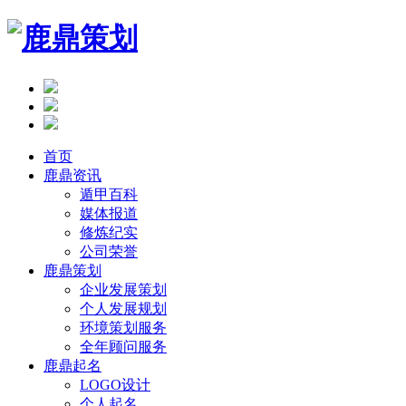
首页
鹿鼎资讯
遁甲百科
媒体报道
修炼纪实
公司荣誉
鹿鼎策划
企业发展策划
个人发展规划
环境策划服务
全年顾问服务
鹿鼎起名
LOGO设计
个人起名