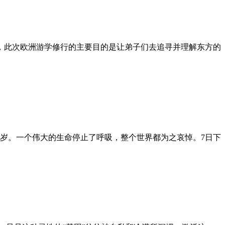
，此次欧洲游学修行的主要目的是让弟子们去追寻并理解东方的
年96岁。一个伟大的生命停止了呼吸，整个世界都为之哀悼。7日下