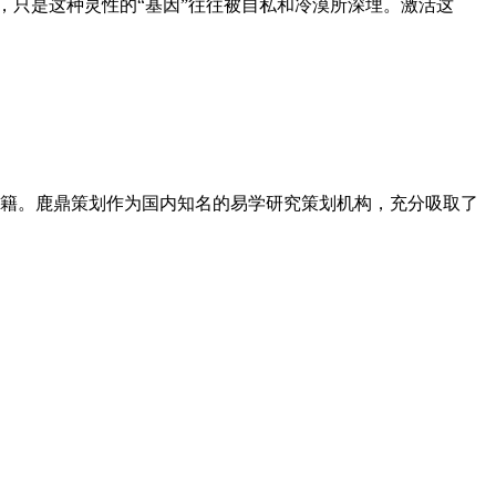
，只是这种灵性的“基因”往往被自私和冷漠所深埋。激活这
籍。鹿鼎策划作为国内知名的易学研究策划机构，充分吸取了