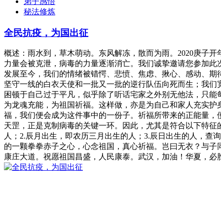
弟子感悟
秘法修炼
全民抗疫，为国出征
概述：雨水到，草木萌动。东风解冻，散而为雨。2020庚子
力量会被克泄，病毒的力量逐渐消亡。我们诚挚邀请您参加此
发展至今，我们的情绪被错愕、悲愤、焦虑、揪心、感动、期
坚守一线的白衣天使和一批又一批的逆行队伍向死而生；我们
困顿于自己过于平凡，似乎除了听话宅家之外别无他法，只能
为龙魂充能，为祖国祈福。这样做，亦是为自己和家人充实护
福，我们便会成为这件事中的一份子。祈福所带来的正能量，
天罡，正是克制病毒的关键一环。因此，尤其是符合以下特征的朋友们
人；2.辰月出生，即农历三月出生的人；3.辰日出生的人，查询
的一颗拳拳赤子之心，心念祖国，真心祈福。岂曰无衣？与子
康庄大道。祝愿祖国昌盛，人民康泰。武汉，加油！华夏，必