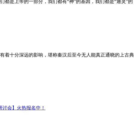
都是上帝的一部分，我们都有“神”的基因，我们都是“通灵”的
有着十分深远的影响，堪称秦汉后至今无人能真正通晓的上古典