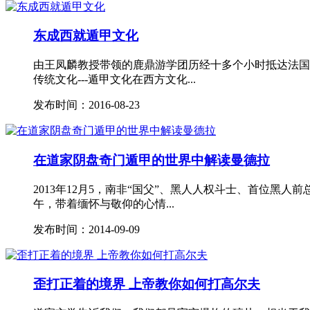
东成西就遁甲文化
由王凤麟教授带领的鹿鼎游学团历经十多个小时抵达法国
传统文化---遁甲文化在西方文化...
发布时间：2016-08-23
在道家阴盘奇门遁甲的世界中解读曼德拉
2013年12月5，南非“国父”、黑人人权斗士、首位黑
午，带着缅怀与敬仰的心情...
发布时间：2014-09-09
歪打正着的境界 上帝教你如何打高尔夫