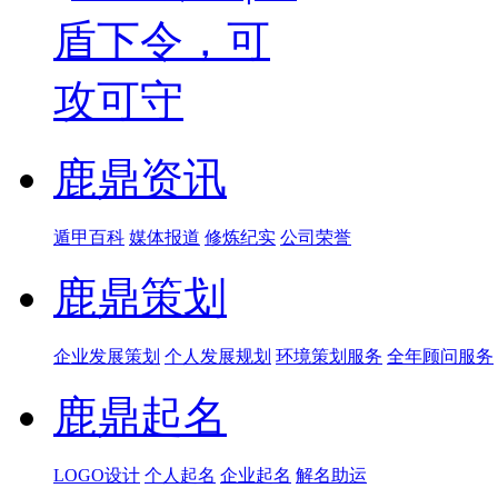
鹿鼎资讯
遁甲百科
媒体报道
修炼纪实
公司荣誉
鹿鼎策划
企业发展策划
个人发展规划
环境策划服务
全年顾问服务
鹿鼎起名
LOGO设计
个人起名
企业起名
解名助运