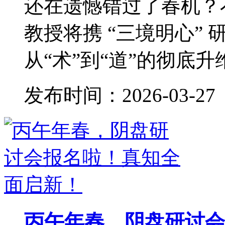
还在遗憾错过了春机？
教授将携 “三境明心”
从“术”到“道”的彻底升
发布时间：2026-03-27
丙午年春，阴盘研讨会