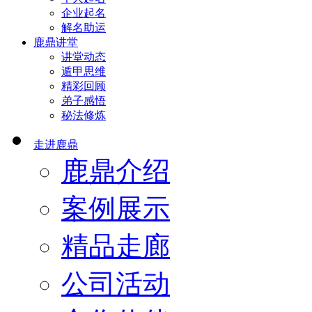
企业起名
解名助运
鹿鼎讲堂
讲堂动态
遁甲思维
精彩回顾
弟子感悟
秘法修炼
走进鹿鼎
鹿鼎介绍
案例展示
精品走廊
公司活动