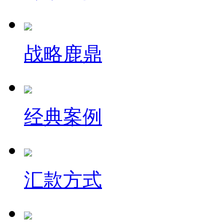
战略鹿鼎
经典案例
汇款方式