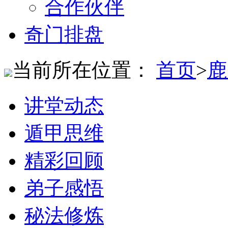
合作伙伴
奇门排盘
当前所在位置：
首页
>
鹿
讲堂动态
遁甲思维
精彩回顾
弟子感悟
秘法修炼