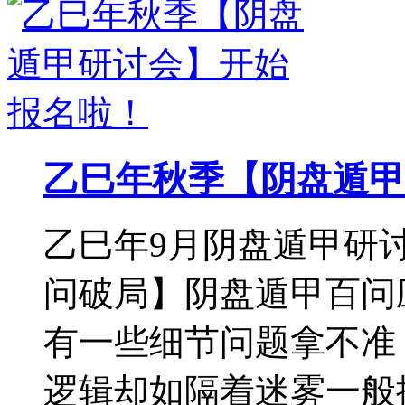
乙巳年秋季【阴盘遁甲
乙巳年9月阴盘遁甲研
问破局】阴盘遁甲百问
有一些细节问题拿不准
逻辑却如隔着迷雾一般