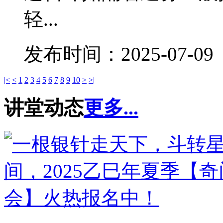
轻...
发布时间：2025-07-09
|<
<
1
2
3
4
5
6
7
8
9
10
>
>|
讲堂动态
更多...