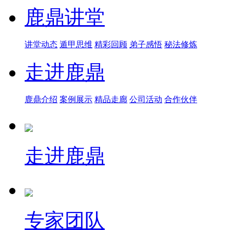
鹿鼎讲堂
讲堂动态
遁甲思维
精彩回顾
弟子感悟
秘法修炼
走进鹿鼎
鹿鼎介绍
案例展示
精品走廊
公司活动
合作伙伴
走进鹿鼎
专家团队