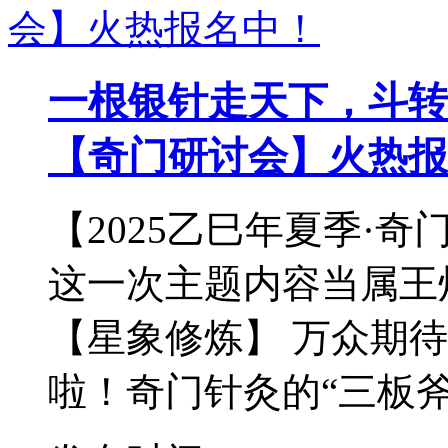
一根银针走天下，斗转
【奇门研讨会】火热报
【2025乙巳年夏季·
这一次主题内容当属王
【星象修炼】 万众期
啦！奇门针灸的“三板斧