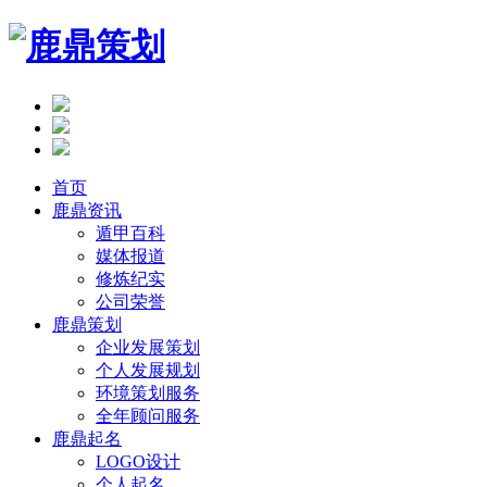
首页
鹿鼎资讯
遁甲百科
媒体报道
修炼纪实
公司荣誉
鹿鼎策划
企业发展策划
个人发展规划
环境策划服务
全年顾问服务
鹿鼎起名
LOGO设计
个人起名