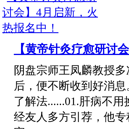
【黄帝针灸疗愈研讨会
阴盘宗师王凤麟教授多
后，便不断收到好消息
了解法......01.肝
经友人多方引荐，他专