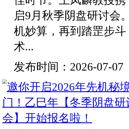
启9月秋季阴盘研讨会
机妙算，再到踏罡步斗
术...
发布时间：2026-07-07