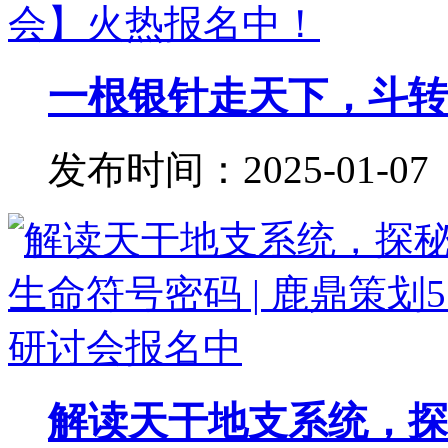
一根银针走天下，斗转星
发布时间：2025-01-07
解读天干地支系统，探秘