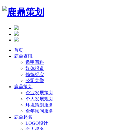
首页
鹿鼎资讯
遁甲百科
媒体报道
修炼纪实
公司荣誉
鹿鼎策划
企业发展策划
个人发展规划
环境策划服务
全年顾问服务
鹿鼎起名
LOGO设计
个人起名