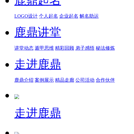
鹿鼎起名
LOGO设计
个人起名
企业起名
解名助运
鹿鼎讲堂
讲堂动态
遁甲思维
精彩回顾
弟子感悟
秘法修炼
走进鹿鼎
鹿鼎介绍
案例展示
精品走廊
公司活动
合作伙伴
走进鹿鼎