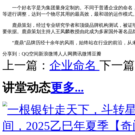
一个好名字是为集团量身定制的。不同于普通企业的命名，
等进行调整，达到一个物尽其用的最高效，最和谐的运作模式
鹿鼎策划，经过专业研究学者和顶级品牌机构测试，被证明
要依据。鹿鼎策划主持人王凤麟教授由此成为多家国外著名品
“鹿鼎”品牌历经十余年的风雨，始终站在行业的前沿，从未
分享到：
QQ空间
新浪微博
人人网
腾讯微博
豆瓣
上一篇：
企业命名
下一篇
讲堂动态
更多...