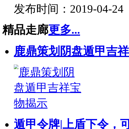
发布时间：2019-04-24
精品走廊
更多...
鹿鼎策划阴盘遁甲吉祥
遁甲令牌|上盾下令，