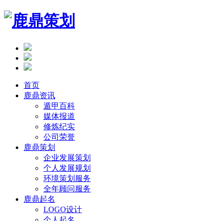
首页
鹿鼎资讯
遁甲百科
媒体报道
修炼纪实
公司荣誉
鹿鼎策划
企业发展策划
个人发展规划
环境策划服务
全年顾问服务
鹿鼎起名
LOGO设计
个人起名