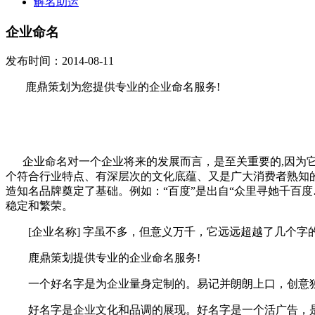
解名助运
企业命名
发布时间：2014-08-11
鹿鼎策划为您提供专业的企业命名服务!
企业命名对一个企业将来的发展而言，是至关重要的,因为
个符合行业特点、有深层次的文化底蕴、又是广大消费者熟知
造知名品牌奠定了基础。例如：“百度”是出自“众里寻她千百
稳定和繁荣。
[企业名称] 字虽不多，但意义万千，它远远超越了几个字
鹿鼎策划提供专业的企业命名服务!
一个好名字是为企业量身定制的。易记并朗朗上口，创意独
好名字是企业文化和品调的展现。好名字是一个活广告，是