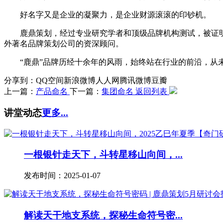
好名字又是企业的凝聚力，是企业财源滚滚的印钞机。
鹿鼎策划，经过专业研究学者和顶级品牌机构测试，被证明
外著名品牌策划公司的资深顾问。
“鹿鼎”品牌历经十余年的风雨，始终站在行业的前沿，从未
分享到：
QQ空间
新浪微博
人人网
腾讯微博
豆瓣
上一篇：
产品命名
下一篇：
集团命名
返回列表
讲堂动态
更多...
一根银针走天下，斗转星移山向间，...
发布时间：2025-01-07
解读天干地支系统，探秘生命符号密...