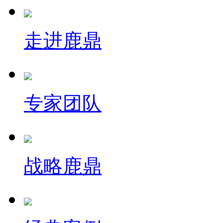
走进鹿鼎
专家团队
战略鹿鼎