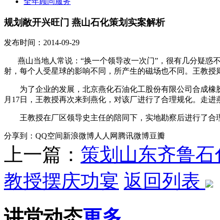
全年顾问服务
规划敞开兴旺门 燕山石化策划实案解析
发布时间：2014-09-29
燕山当地人常说：“换一个领导改一次门”，很有几分疑惑
射，每个人受星球的影响不同，所产生的磁场也不同。王教授
为了企业的发展，北京燕化石油化工股份有限公司合成橡胶厂的
月17日，王教授再次来到燕化，对该厂进行了合理规化。走进
王教授在厂区领导史主任的陪同下，实地勘察后进行了合理的
分享到：
QQ空间
新浪微博
人人网
腾讯微博
豆瓣
上一篇：
策划山东齐鲁石
教授摆庆功宴
返回列表
讲堂动态
更多...