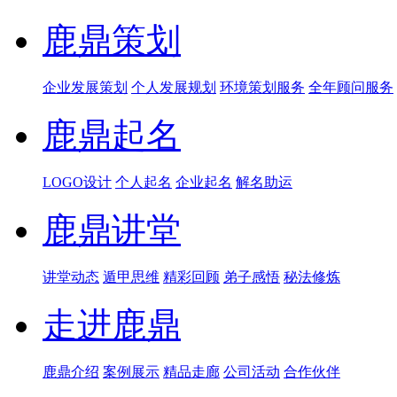
鹿鼎策划
企业发展策划
个人发展规划
环境策划服务
全年顾问服务
鹿鼎起名
LOGO设计
个人起名
企业起名
解名助运
鹿鼎讲堂
讲堂动态
遁甲思维
精彩回顾
弟子感悟
秘法修炼
走进鹿鼎
鹿鼎介绍
案例展示
精品走廊
公司活动
合作伙伴