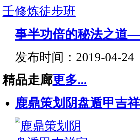
事半功倍的秘法之道——
发布时间：2019-04-24
精品走廊
更多...
鹿鼎策划阴盘遁甲吉祥