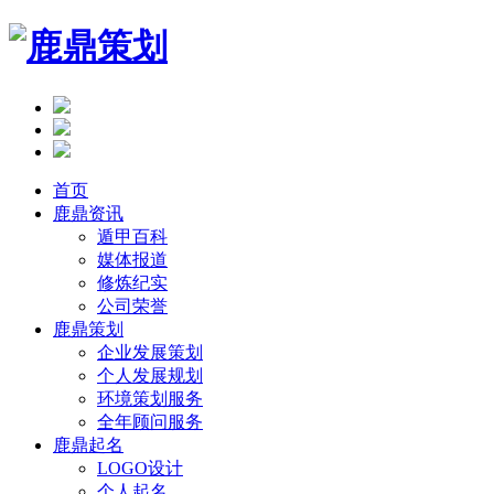
首页
鹿鼎资讯
遁甲百科
媒体报道
修炼纪实
公司荣誉
鹿鼎策划
企业发展策划
个人发展规划
环境策划服务
全年顾问服务
鹿鼎起名
LOGO设计
个人起名