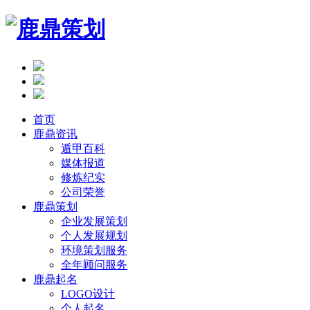
首页
鹿鼎资讯
遁甲百科
媒体报道
修炼纪实
公司荣誉
鹿鼎策划
企业发展策划
个人发展规划
环境策划服务
全年顾问服务
鹿鼎起名
LOGO设计
个人起名