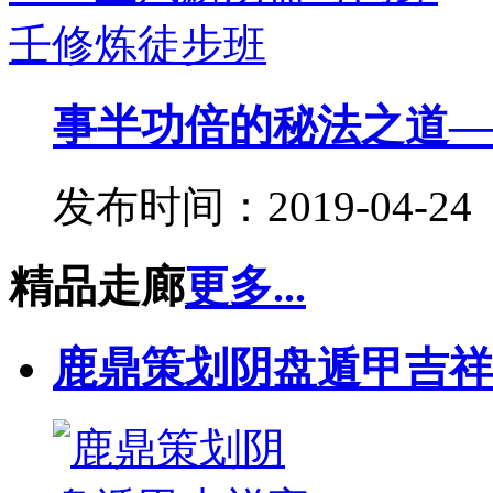
事半功倍的秘法之道——
发布时间：2019-04-24
精品走廊
更多...
鹿鼎策划阴盘遁甲吉祥