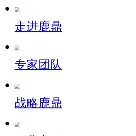
走进鹿鼎
专家团队
战略鹿鼎